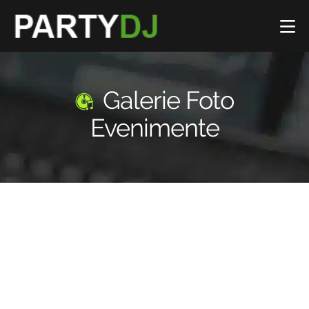
Galerie Foto
Evenimente
PartyDJ.ro